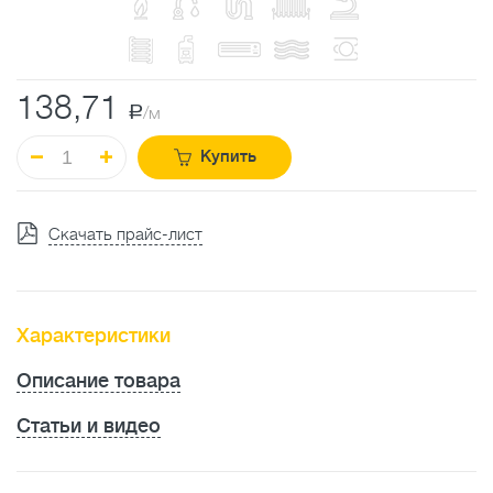
138,71
a
/м
Купить
Скачать прайс-лист
Характеристики
Описание товара
Статьи и видео