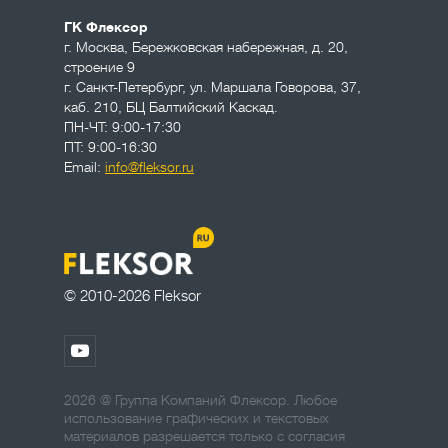
ГК Флексор
г. Москва
,
Бережковская набережная, д. 20,
строение 9
г. Санкт-Петербург
,
ул. Маршала Говорова, 37,
каб. 210, БЦ Балтийский Каскад.
ПН-ЧТ: 9:00-17:30
ПТ: 9:00-16:30
Email:
info@fleksor.ru
© 2010-2026 Fleksor
2026 @ Группа Компаний Флексор. Любое
использование графических и текстовых
материалов разрешается только с согласия