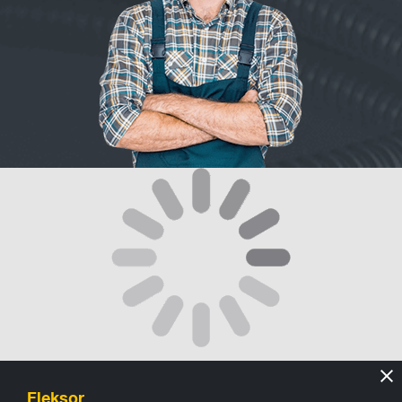
Fleksor