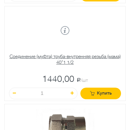
Соединение (муфта) труба-внутренняя резьба (мама)
40*1 1/2
1440,00
a
/шт
Купить