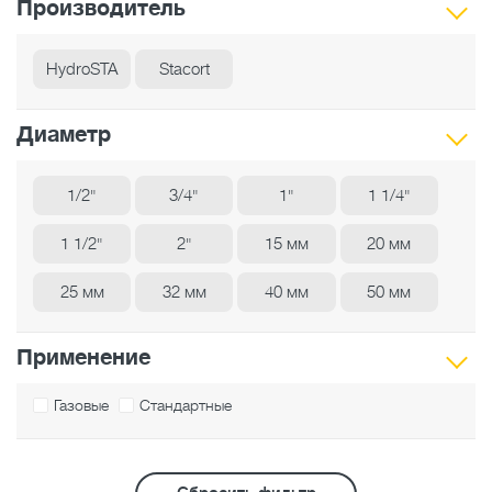
Производитель
HydroSTA
Stacort
Диаметр
1/2"
3/4"
1"
1 1/4"
1 1/2"
2"
15 мм
20 мм
25 мм
32 мм
40 мм
50 мм
Применение
Газовые
Стандартные