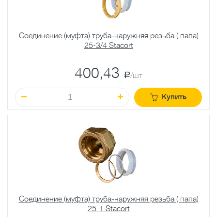
Соединение (муфта) труба-наружняя резьба ( папа)
25-3/4 Stacort
400,43
a
/шт
Купить
Соединение (муфта) труба-наружняя резьба ( папа)
25-1 Stacort