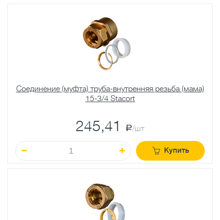
Соединение (муфта) труба-внутренняя резьба (мама)
15-3/4 Stacort
245,41
a
/шт
Купить