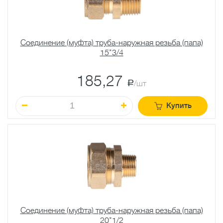
Соединение (муфта) труба-наружная резьба (папа)
15*3/4
185,27
a
/шт
Купить
Соединение (муфта) труба-наружная резьба (папа)
20*1/2