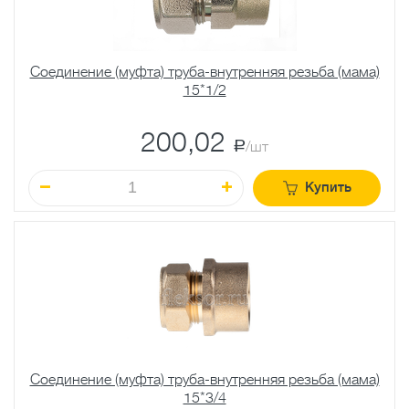
Соединение (муфта) труба-внутренняя резьба (мама)
15*1/2
200,02
a
/шт
Купить
Соединение (муфта) труба-внутренняя резьба (мама)
15*3/4