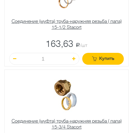
Соединение (муфта) труба-наружняя резьба ( папа)
15-1/2 Stacort
163,63
a
/шт
Купить
Соединение (муфта) труба-наружняя резьба ( папа)
15-3/4 Stacort