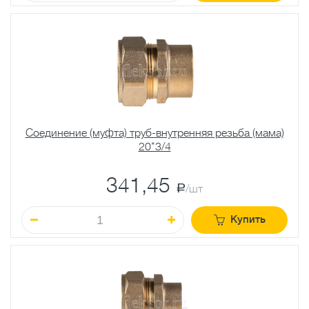
Соединение (муфта) труб-внутренняя резьба (мама)
20*3/4
341,45
a
/шт
Купить