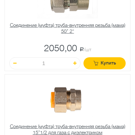
Соединение (муфта) труба-внутренняя резьба (мама)
50* 2"
2050,00
a
/шт
Купить
Соединение (муфта) труба-внутренняя резьба (мама)
15*1/2 для газа с диэлектриком