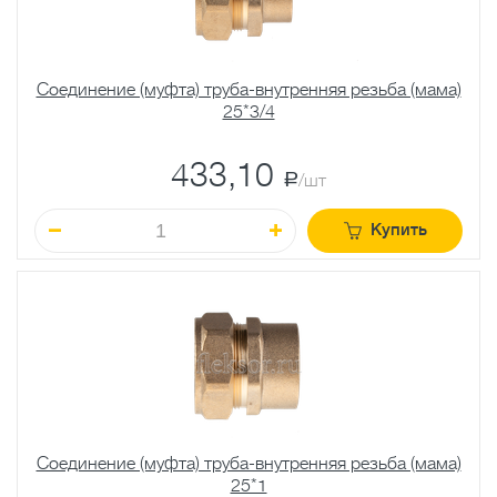
Соединение (муфта) труба-внутренняя резьба (мама)
25*3/4
433,10
a
/шт
Купить
Соединение (муфта) труба-внутренняя резьба (мама)
25*1