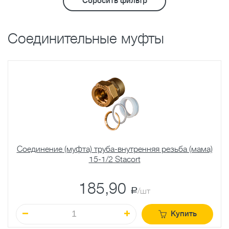
Сбросить фильтр
Соединительные муфты
Соединение (муфта) труба-внутренняя резьба (мама)
15-1/2 Stacort
185,90
a
/шт
Купить