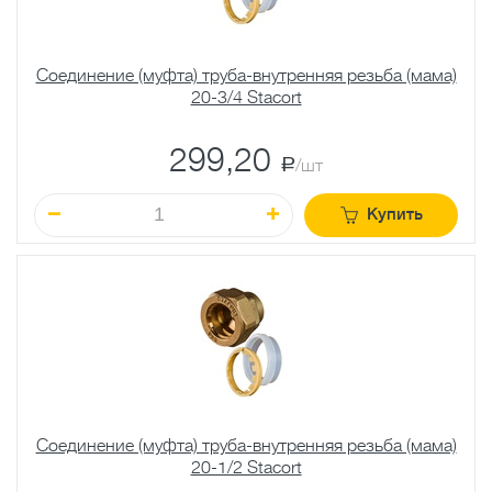
Соединение (муфта) труба-внутренняя резьба (мама)
20-3/4 Stacort
299,20
a
/шт
Купить
Соединение (муфта) труба-внутренняя резьба (мама)
20-1/2 Stacort