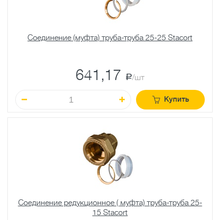
Соединение (муфта) труба-труба 25-25 Stacort
641,17
a
/шт
Купить
Соединение редукционное ( муфта) труба-труба 25-
15 Stacort