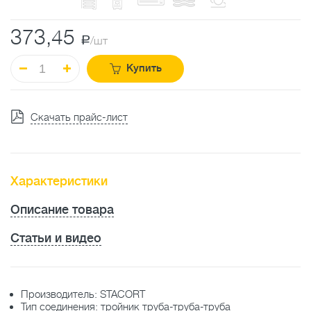
373,45
a
/шт
Купить
Скачать прайс-лист
Характеристики
Описание товара
Статьи и видео
Производитель: STACORT
Тип соединения: тройник труба-труба-труба