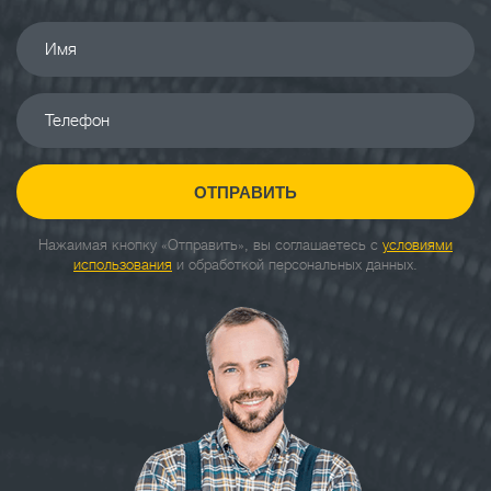
Имя
Телефон
ОТПРАВИТЬ
Нажаимая кнопку «Отправить», вы соглашаетесь с
условиями
использования
и обработкой персональных данных.