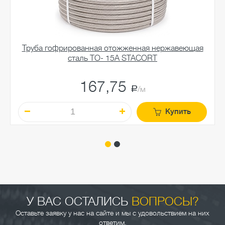
Труба гофрированная отожженная нержавеющая
сталь TO- 15A STACORT
167,75
a
/м
Купить
У ВАС ОСТАЛИСЬ
ВОПРОСЫ?
Оставьте заявку у нас на сайте и мы с удовольствием на них
ответим.