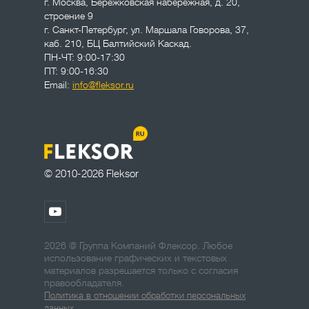
г. Москва
,
Бережковская набережная, д. 20,
строение 9
г. Санкт-Петербург
,
ул. Маршала Говорова, 37,
каб. 210, БЦ Балтийский Каскад.
ПН-ЧТ: 9:00-17:30
ПТ: 9:00-16:30
Email:
info@fleksor.ru
© 2010-2026 Fleksor
2026 @ Группа Компаний Флексор. Любое
использование графических и текстовых
материалов разрешается только с согласия
правообладателя.
Политика в отношении обработки персональных
данных.