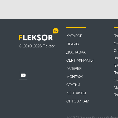
КАТАЛОГ
Го
Фи
ПРАЙС
© 2010-2026 Fleksor
Сп
ДОСТАВКА
Ги
СЕРТИФИКАТЫ
Ги
ГАЛЕРЕЯ
Ги
МОНТАЖ
Си
СТАТЬИ
Ме
КОНТАКТЫ
Го
ОПТОВИКАМ
2026 @ Группа Компаний Флек