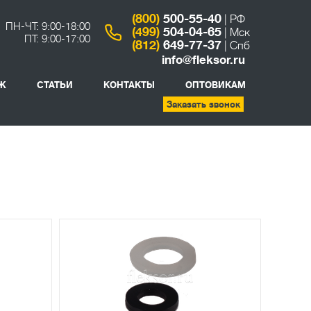
(800)
500-55-40
| РФ
ПН-ЧТ: 9:00-18:00
(499)
504-04-65
| Мск
ПТ: 9:00-17:00
(812)
649-77-37
| Спб
info@fleksor.ru
Ж
СТАТЬИ
КОНТАКТЫ
ОПТОВИКАМ
Заказать звонок