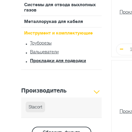
Системы для отвода выхлопных
газов
Прокл
Металлорукав для кабеля
Инструмент и комплектующие
Труборезы
Вальцеватели
Прокладки для подводки
Производитель
Stacort
Прокл