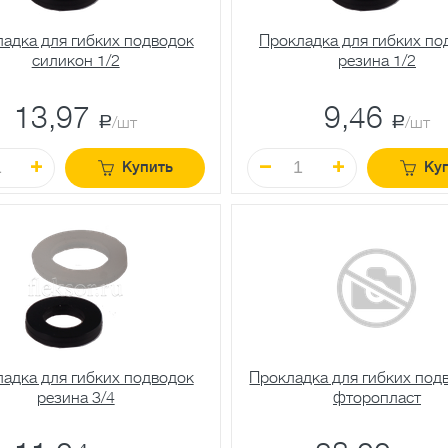
адка для гибких подводок
Прокладка для гибких по
силикон 1/2
резина 1/2
13,97
9,46
a
/шт
a
/шт
Купить
Ку
адка для гибких подводок
Прокладка для гибких под
резина 3/4
фторопласт