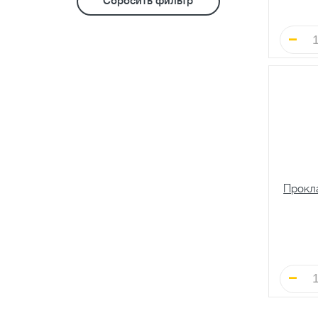
Сбросить фильтр
Прокла