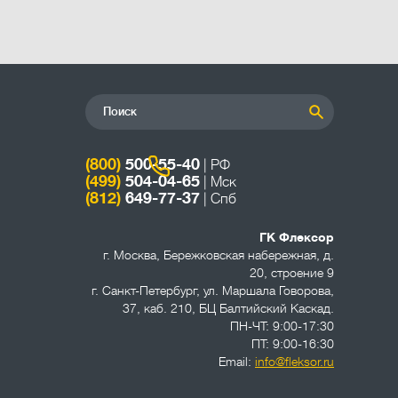
(800)
500-55-40
| РФ
(499)
504-04-65
| Мск
(812)
649-77-37
| Спб
ГК Флексор
г. Москва
,
Бережковская набережная, д.
20, строение 9
г. Санкт-Петербург
,
ул. Маршала Говорова,
37, каб. 210, БЦ Балтийский Каскад.
ПН-ЧТ: 9:00-17:30
ПТ: 9:00-16:30
Email:
info@fleksor.ru