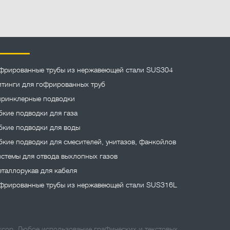
фрированные трубы из нержавеющей стали SUS304
тинги для гофрированных труб
ринклерные подводки
бкие подводки для газа
бкие подводки для воды
бкие подводки для смесителей, унитазов, фанкойлов
стемы для отвода выхлопных газов
таллорукав для кабеля
фрированные трубы из нержавеющей стали SUS316L
сор. Любое использование графических и текстовых