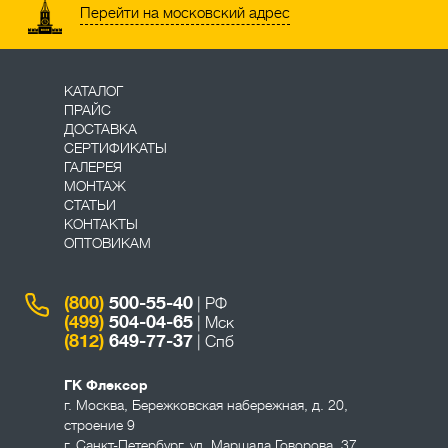
Перейти на московский адрес
КАТАЛОГ
ПРАЙС
ДОСТАВКА
СЕРТИФИКАТЫ
ГАЛЕРЕЯ
МОНТАЖ
СТАТЬИ
КОНТАКТЫ
ОПТОВИКАМ
(800)
500-55-40
| РФ
(499)
504-04-65
| Мск
(812)
649-77-37
| Спб
ГК Флексор
г. Москва
,
Бережковская набережная, д. 20,
строение 9
г. Санкт-Петербург
,
ул. Маршала Говорова, 37,