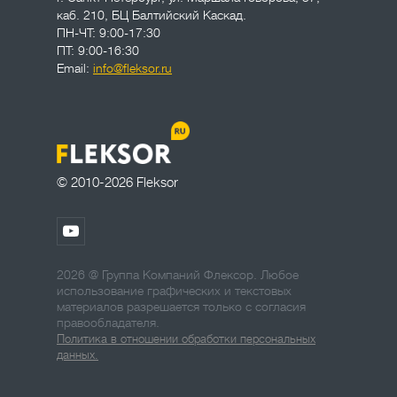
каб. 210, БЦ Балтийский Каскад.
ПН-ЧТ: 9:00-17:30
ПТ: 9:00-16:30
Email:
info@fleksor.ru
© 2010-2026 Fleksor
2026 @ Группа Компаний Флексор. Любое
использование графических и текстовых
материалов разрешается только с согласия
правообладателя.
Политика в отношении обработки персональных
данных.