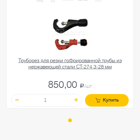
Труборез для резки гофрированной трубы из
нержавеющей стали CT-274 3-28 мм
850,00
a
/шт
Купить