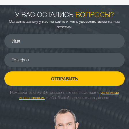
У ВАС ОСТАЛИСЬ
ВОПРОСЫ?
Оставьте заявку у нас на сайте и мы с удовольствием на них
ответим.
Имя
Телефон
ОТПРАВИТЬ
Нажаимая кнопку «Отправить», вы соглашаетесь с
условиями
использования
и обработкой персональных данных.