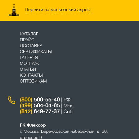
Перейти на московский адрес
КАТАЛОГ
ПРАЙС
ДОСТАВКА
СЕРТИФИКАТЫ
ГАЛЕРЕЯ
МОНТАЖ
СТАТЬИ
КОНТАКТЫ
ОПТОВИКАМ
(800)
500-55-40
| РФ
(499)
504-04-65
| Мск
(812)
649-77-37
| Спб
ГК Флексор
г. Москва
,
Бережковская набережная, д. 20,
строение 9