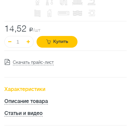
14,52
a
/шт
Купить
Скачать прайс-лист
Характеристики
Описание товара
Статьи и видео