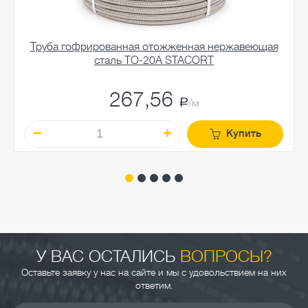
Труба гофрированная отожженная нержавеющая
сталь TO-20A STACORT
267,56
a
/м
Купить
У ВАС ОСТАЛИСЬ
ВОПРОСЫ?
Оставьте заявку у нас на сайте и мы с удовольствием на них
ответим.