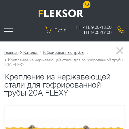
ПН-ЧТ: 9:00-18:00
Пусто
ПТ: 9:00-17:00
Главная
Каталог
Гофрированные трубы из нержавеющей стали
Крепление из нержавеющей стали для гофрированной трубы
20А FLEXY
Крепление из нержавеющей
стали для гофрированной
трубы 20А FLEXY