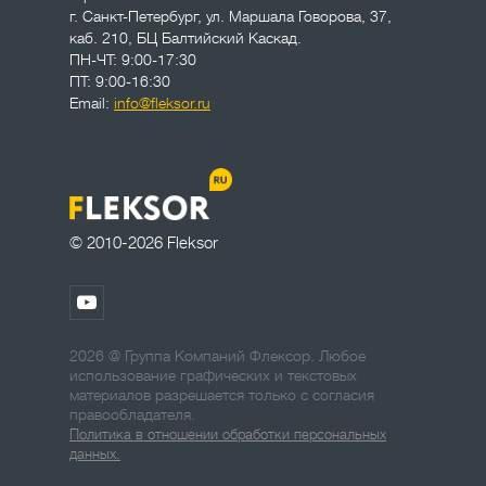
г. Санкт-Петербург
,
ул. Маршала Говорова, 37,
каб. 210, БЦ Балтийский Каскад.
ПН-ЧТ: 9:00-17:30
ПТ: 9:00-16:30
Email:
info@fleksor.ru
© 2010-2026 Fleksor
2026 @ Группа Компаний Флексор. Любое
использование графических и текстовых
материалов разрешается только с согласия
правообладателя.
Политика в отношении обработки персональных
данных.