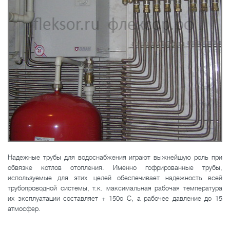
Надежные трубы для водоснабжения играют выжнейшую роль при
обвязке котлов отопления. Именно гофрированные трубы,
используемые для этих целей обеспечивает надежность всей
трубопроводной системы, т.к. максимальная рабочая температура
их эксплуатации составляет + 150
о
С, а рабочее давление до 15
атмосфер.