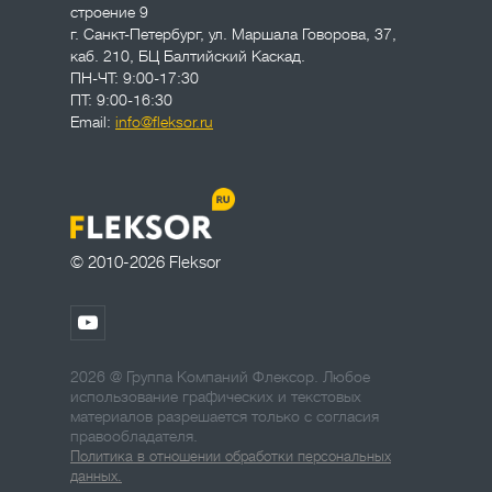
строение 9
г. Санкт-Петербург
,
ул. Маршала Говорова, 37,
каб. 210, БЦ Балтийский Каскад.
ПН-ЧТ: 9:00-17:30
ПТ: 9:00-16:30
Email:
info@fleksor.ru
© 2010-2026 Fleksor
2026 @ Группа Компаний Флексор. Любое
использование графических и текстовых
материалов разрешается только с согласия
правообладателя.
Политика в отношении обработки персональных
данных.