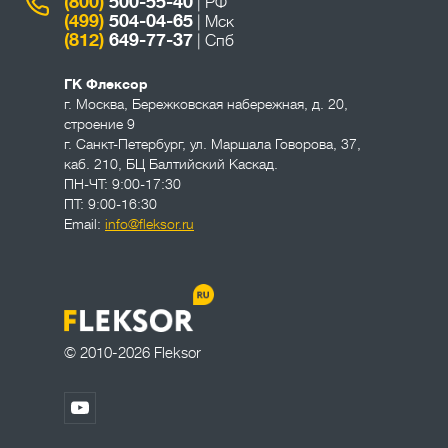
(800)
500-55-40
| РФ
(499)
504-04-65
| Мск
(812)
649-77-37
| Спб
ГК Флексор
г. Москва
,
Бережковская набережная, д. 20,
строение 9
г. Санкт-Петербург
,
ул. Маршала Говорова, 37,
каб. 210, БЦ Балтийский Каскад.
ПН-ЧТ: 9:00-17:30
ПТ: 9:00-16:30
Email:
info@fleksor.ru
© 2010-2026 Fleksor