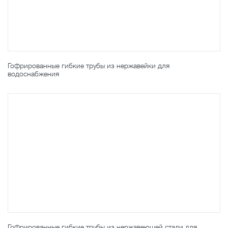
Гофрированные гибкие трубы из нержавейки для
водоснабжения
Гофрированные гибкие трубы из нержавеющей стали для