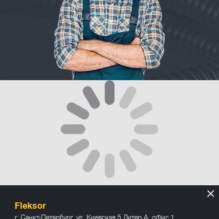
Fleksor
г. Санкт-Петербург
,
ул. Киевская 5 Литер А, офис 1