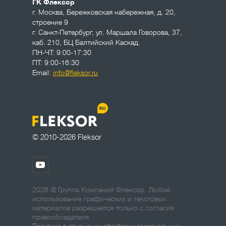
ГК Флексор
г. Москва
,
Бережковская набережная, д. 20,
строение 9
г. Санкт-Петербург
,
ул. Маршала Говорова, 37,
каб. 210, БЦ Балтийский Каскад.
ПН-ЧТ: 9:00-17:30
ПТ: 9:00-16:30
Email:
info@fleksor.ru
© 2010-2026 Fleksor
2026 @ Группа Компаний Флексор. Любое
использование графических и текстовых
материалов разрешается только с согласия
правообладателя.