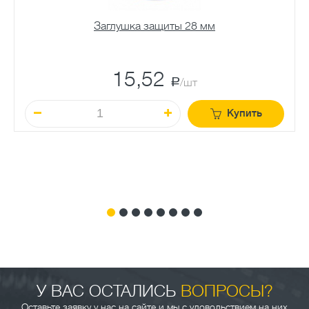
Заглушка защиты 28 мм
15,52
a
/шт
Купить
У ВАС ОСТАЛИСЬ
ВОПРОСЫ?
Оставьте заявку у нас на сайте и мы с удовольствием на них