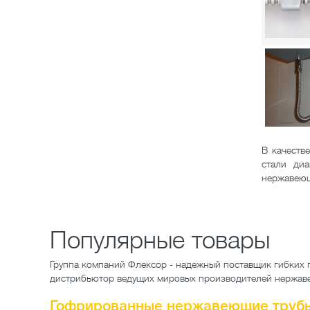
В качеств
стали ди
нержавеющ
Популярные товары
Группа компаний Флексор - надежный поставщик гибких 
дистрибьютор ведущих мировых производителей нержа
Гофрированные нержавеющие труб