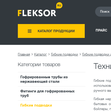
ПРАЙС
КАТАЛОГ ПРОДУКЦИИ
Главная
Каталог
Гибкие подводки
Категории товаров
Техн
Гофрированные трубы из
Гибкие по
нержавеющей стали
использов
ручного ва
Фитинги для гофрированных
труб
Гибкая не
бытовых о
Гибкие подводки
бойлеры, 