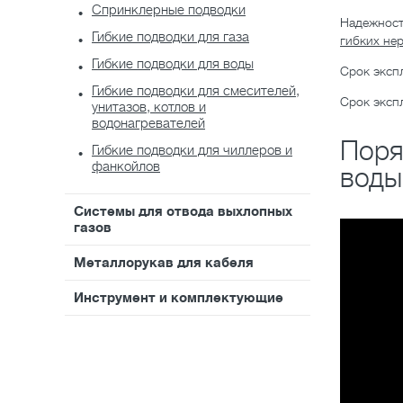
Спринклерные подводки
Надежност
Гибкие подводки для газа
гибких не
Гибкие подводки для воды
Срок экспл
Гибкие подводки для смесителей,
Срок экспл
унитазов, котлов и
водонагревателей
Поря
Гибкие подводки для чиллеров и
фанкойлов
воды
Системы для отвода выхлопных
газов
Металлорукав для кабеля
Инструмент и комплектующие