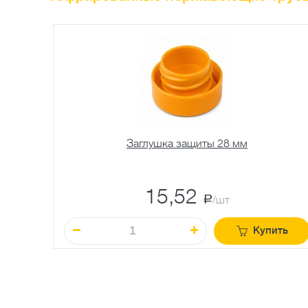
Заглушка защиты 28 мм
15,52
a
/шт
Купить