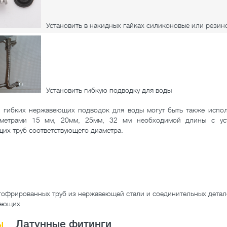
Установить в накидных гайках силиконовые или резин
Установить гибкую подводку для воды
е гибких нержавеющих подводок для воды могут быть также исп
аметрами 15 мм, 20мм, 25мм, 32 мм необходимой длины с ус
их труб соответствующего диаметра.
гофрированных труб из нержавеющей стали и соединительных детал
веющих
ы
Латунные фитинги