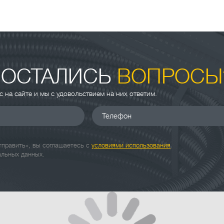
 ОСТАЛИСЬ
ВОПРОСЫ
ас на сайте и мы с удовольствием на них ответим.
Телефон
править», вы соглашаетесь с
условиями использования
альных данных.