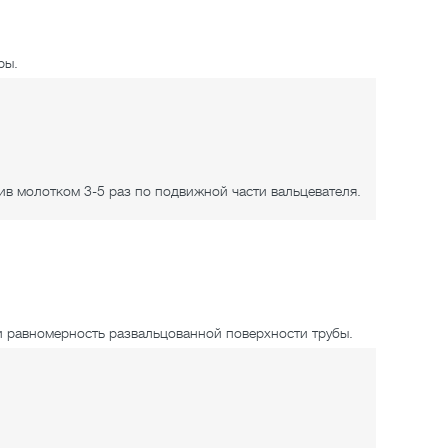
ры.
ив молотком 3-5 раз по подвижной части вальцевателя.
 и равномерность развальцованной поверхности трубы.