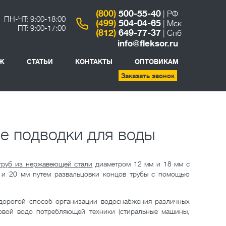
(800)
500-55-40
| РФ
ПН-ЧТ: 9:00-18:00
(499)
504-04-65
| Мск
ПТ: 9:00-17:00
(812)
649-77-37
| Спб
info@fleksor.ru
Ж
СТАТЬИ
КОНТАКТЫ
ОПТОВИКАМ
Заказать звонок
ие подводки для воды
руб из нержавеющей стали
диаметром 12 мм и 18 мм с
 и 20 мм путем развальцовки концов трубы с помощью
дорогой способ организации водоснабжения различных
ытовой водо потребляющей техники (стиральные машины,