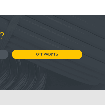
?
ОТПРАВИТЬ