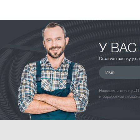
У ВАС
Оставьте заявку у н
Имя
Нажаимая кнопку «От
и обработкой персон