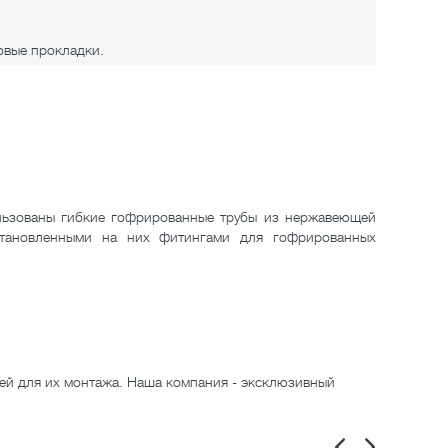
овые прокладки.
ользованы гибкие гофрированные трубы из нержавеющей
тановленными на них фитингами для гофрированных
ей для их монтажа. Наша компания - эксклюзивный