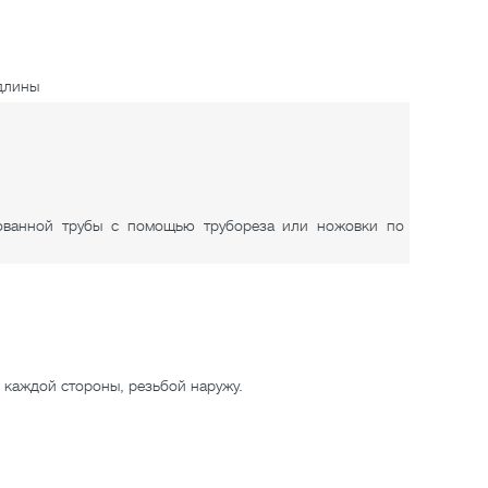
длины
ованной трубы с помощью трубореза или ножовки по
с каждой стороны, резьбой наружу.