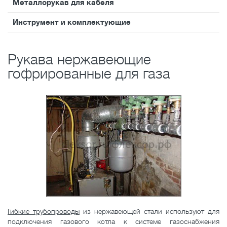
Металлорукав для кабеля
Инструмент и комплектующие
Рукава нержавеющие
гофрированные для газа
Гибкие трубопроводы
из нержавеющей стали используют для
подключения газового котла к системе газоснабжения