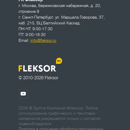
г. Москва
,
Бережковская набережная, д. 20,
строение 9
г. Санкт-Петербург
,
ул. Маршала Говорова, 37,
каб. 210, БЦ Балтийский Каскад.
ПН-ЧТ: 9:00-17:30
ПТ: 9:00-16:30
Email:
info@fleksor.ru
© 2010-2026 Fleksor
2026 @ Группа Компаний Флексор. Любое
использование графических и текстовых
материалов разрешается только с согласия
правообладателя.
Политика в отношении обработки персональных