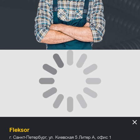
Fleksor
г. Санкт-Петербург
,
ул. Киевская 5 Литер А, офис 1