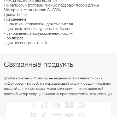
Гибкая подводка для воды 1/2"
По запросу изготовим гибкую подводку любой длины
Материал: сталь марки SUS304
Длина: 50 см
Применение:
- шланг из нержавейки для смесителя
- для подключения душевых кабинок
- стиральных и посудомоечных машин
- бойлеров
- для водонагревателей
Связанные продукты
Группа компаний Флексор — надежный поставщик гибких
гофрированных труб из нержавеющей стали и соединительных
деталей для их монтажа. Наша компания — эксклюзивный
дистрибьютор ведущих мировых производителей нержавеющих