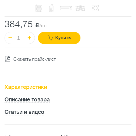
384,75
a
/шт
Купить
Скачать прайс-лист
Характеристики
Описание товара
Статьи и видео