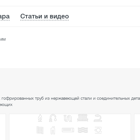
ара
Статьи и видео
 мм
 гофрированных труб из нержавеющей стали и соединительных дет
веющих