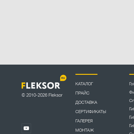
КАТАЛОГ
Го
Фи
ПРАЙС
© 2010-2026 Fleksor
Сп
ДОСТАВКА
Ги
СЕРТИФИКАТЫ
Ги
ГАЛЕРЕЯ
Ги
МОНТАЖ
Си