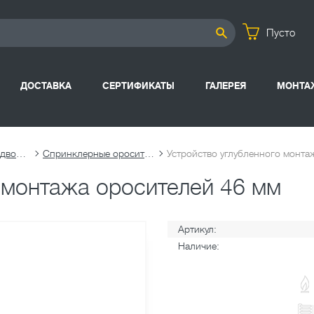
Пусто
ДОСТАВКА
СЕРТИФИКАТЫ
ГАЛЕРЕЯ
МОНТА
Спринклерные подводки
Спринклерные оросители
Устройство углубленного монтаж
 монтажа оросителей 46 мм
Артикул:
Наличие: