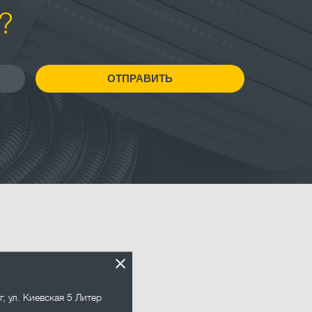
?
ОТПРАВИТЬ
.ru
г
,
ул. Киевская 5 Литер