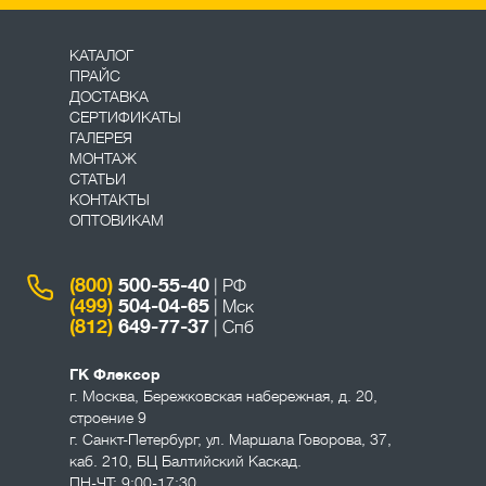
КАТАЛОГ
ПРАЙС
ДОСТАВКА
СЕРТИФИКАТЫ
ГАЛЕРЕЯ
МОНТАЖ
СТАТЬИ
КОНТАКТЫ
ОПТОВИКАМ
(800)
500-55-40
| РФ
(499)
504-04-65
| Мск
(812)
649-77-37
| Спб
ГК Флексор
г. Москва
,
Бережковская набережная, д. 20,
строение 9
г. Санкт-Петербург
,
ул. Маршала Говорова, 37,
каб. 210, БЦ Балтийский Каскад.
ПН-ЧТ: 9:00-17:30