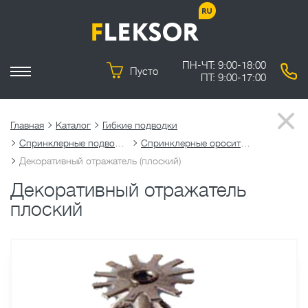
ПН-ЧТ: 9:00-18:00
Пусто
ПТ: 9:00-17:00
Главная
Каталог
Гибкие подводки
Спринклерные подводки
Спринклерные оросители
Декоративный отражатель (плоский)
Декоративный отражатель
плоский