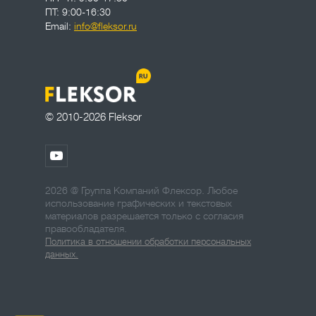
ПТ: 9:00-16:30
Email:
info@fleksor.ru
© 2010-2026 Fleksor
2026 @ Группа Компаний Флексор. Любое
использование графических и текстовых
материалов разрешается только с согласия
правообладателя.
Политика в отношении обработки персональных
данных.