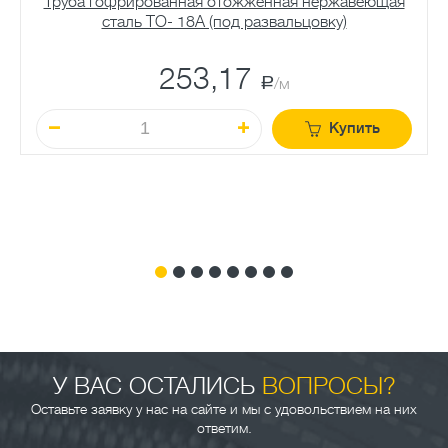
Труба гофрированная отожженная нержавеющая
сталь TO- 18A (под развальцовку)
253,17
a
/м
Купить
У ВАС ОСТАЛИСЬ
ВОПРОСЫ?
Оставьте заявку у нас на сайте и мы с удовольствием на них
ответим.