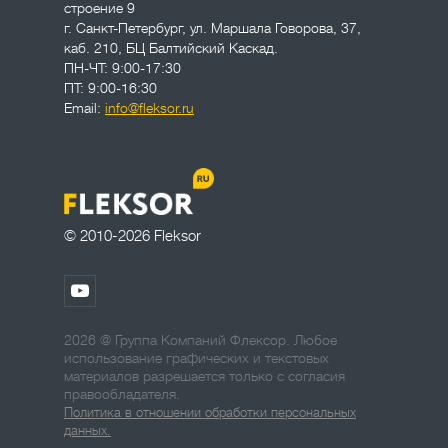
строение 9
г. Санкт-Петербург
,
ул. Маршала Говорова, 37,
каб. 210, БЦ Балтийский Каскад.
ПН-ЧТ: 9:00-17:30
ПТ: 9:00-16:30
Email:
info@fleksor.ru
© 2010-2026 Fleksor
2026 @ Группа Компаний Флексор. Любое
использование графических и текстовых
материалов разрешается только с согласия
правообладателя.
Политика в отношении обработки персональных
данных.