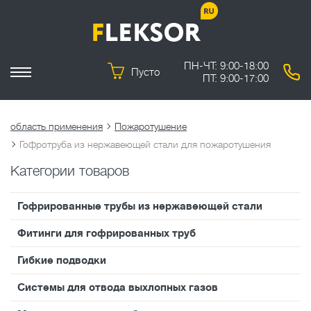
ПН-ЧТ: 9:00-18:00
Пусто
ПТ: 9:00-17:00
область применения
Пожаротушение
Гофротруба из нержавеющей стали для пожаротушения
Категории товаров
Гофрированные трубы из нержавеющей стали
Фитинги для гофрированных труб
Гибкие подводки
Системы для отвода выхлопных газов