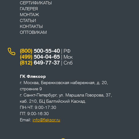
СЕРТИФИКАТЫ
ГАЛЕРЕЯ
МОНТАЖ
СТАТЬИ
КОНТАКТЫ
ОПТОВИКАМ
(800)
500-55-40
| РФ
(499)
504-04-65
| Мск
(812)
649-77-37
| Спб
ГК Флексор
г. Москва
,
Бережковская набережная, д. 20,
строение 9
г. Санкт-Петербург
,
ул. Маршала Говорова, 37,
каб. 210, БЦ Балтийский Каскад.
ПН-ЧТ: 9:00-17:30
ПТ: 9:00-16:30
Email:
info@fleksor.ru