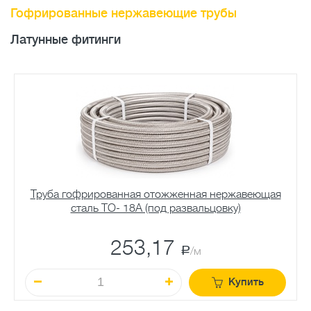
Гофрированные нержавеющие трубы
Латунные фитинги
Труба гофрированная отожженная нержавеющая
сталь TO- 18A (под развальцовку)
253,17
a
/м
Купить