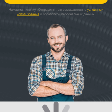
Нажаимая кнопку «Отправить», вы соглашаетесь с
условиями
использования
и обработкой персональных данных.