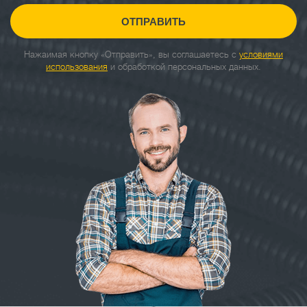
ОТПРАВИТЬ
Нажаимая кнопку «Отправить», вы соглашаетесь с
условиями
использования
и обработкой персональных данных.