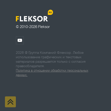
© 2010-2026 Fleksor
2026 @ Группа Компаний Флексор. Любое
использование графических и текстовых
материалов разрешается только с согласия
правообладателя.
Политика в отношении обработки персональных
данных.