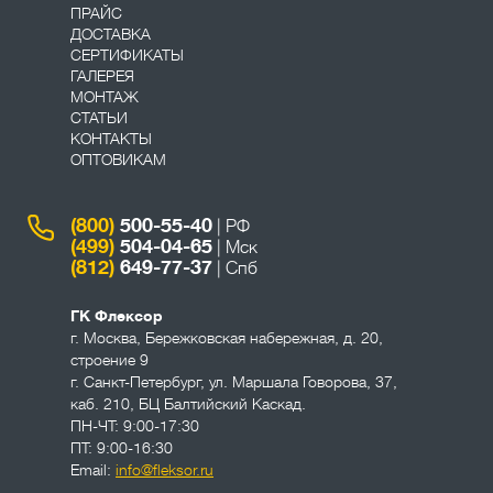
ПРАЙС
ДОСТАВКА
СЕРТИФИКАТЫ
ГАЛЕРЕЯ
МОНТАЖ
СТАТЬИ
КОНТАКТЫ
ОПТОВИКАМ
(800)
500-55-40
| РФ
(499)
504-04-65
| Мск
(812)
649-77-37
| Спб
ГК Флексор
г. Москва
,
Бережковская набережная, д. 20,
строение 9
г. Санкт-Петербург
,
ул. Маршала Говорова, 37,
каб. 210, БЦ Балтийский Каскад.
ПН-ЧТ: 9:00-17:30
ПТ: 9:00-16:30
Email:
info@fleksor.ru