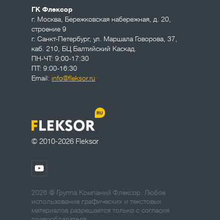
ГК Флексор
г. Москва
,
Бережковская набережная, д. 20,
строение 9
г. Санкт-Петербург
,
ул. Маршала Говорова, 37,
каб. 210, БЦ Балтийский Каскад.
ПН-ЧТ: 9:00-17:30
ПТ: 9:00-16:30
Email:
info@fleksor.ru
© 2010-2026 Fleksor
2026 @ Группа Компаний Флексор. Любое
использование графических и текстовых
материалов разрешается только с согласия
правообладателя.