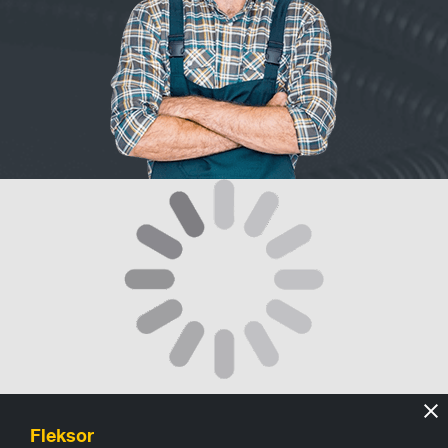
Fleksor