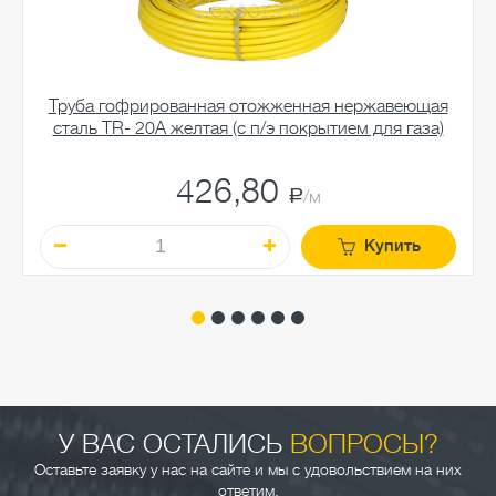
Труба гофрированная отожженная нержавеющая
сталь TR- 20A желтая (с п/э покрытием для газа)
426,80
a
/м
Купить
У ВАС ОСТАЛИСЬ
ВОПРОСЫ?
Оставьте заявку у нас на сайте и мы с удовольствием на них
ответим.