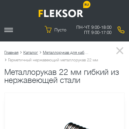
ПН-ЧТ: 9:00-18:00
Пусто
ПТ: 9:00-17:00
Главная
Каталог
Металлорукав для кабеля
Герметичный нержавеющий металлорукав 22 мм
Металлорукав 22 мм гибкий из
нержавеющей стали