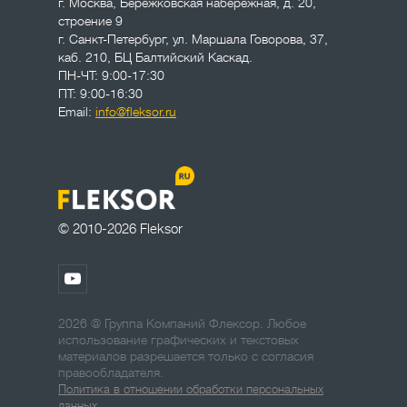
г. Москва
,
Бережковская набережная, д. 20,
строение 9
г. Санкт-Петербург
,
ул. Маршала Говорова, 37,
каб. 210, БЦ Балтийский Каскад.
ПН-ЧТ: 9:00-17:30
ПТ: 9:00-16:30
Email:
info@fleksor.ru
© 2010-2026 Fleksor
2026 @ Группа Компаний Флексор. Любое
использование графических и текстовых
материалов разрешается только с согласия
правообладателя.
Политика в отношении обработки персональных
данных.