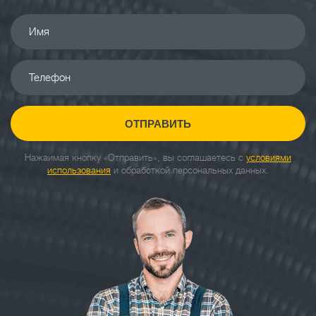
Имя
Телефон
ОТПРАВИТЬ
Нажаимая кнопку «Отправить», вы соглашаетесь с
условиями
использования
и обработкой персональных данных.