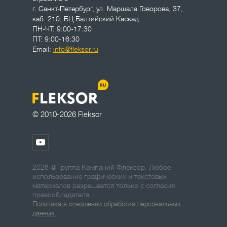
г. Санкт-Петербург
,
ул. Маршала Говорова, 37,
каб. 210, БЦ Балтийский Каскад.
ПН-ЧТ: 9:00-17:30
ПТ: 9:00-16:30
Email:
info@fleksor.ru
© 2010-2026 Fleksor
2026 @ Группа Компаний Флексор. Любое
использование графических и текстовых
материалов разрешается только с согласия
правообладателя.
Политика в отношении обработки персональных
данных.