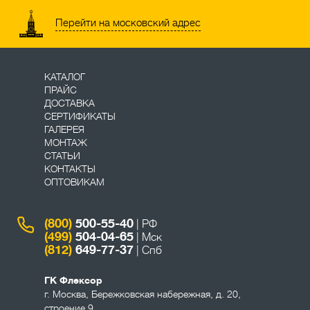
Перейти на московский адрес
КАТАЛОГ
ПРАЙС
ДОСТАВКА
СЕРТИФИКАТЫ
ГАЛЕРЕЯ
МОНТАЖ
СТАТЬИ
КОНТАКТЫ
ОПТОВИКАМ
(800)
500-55-40
| РФ
(499)
504-04-65
| Мск
(812)
649-77-37
| Спб
ГК Флексор
г. Москва
,
Бережковская набережная, д. 20,
строение 9