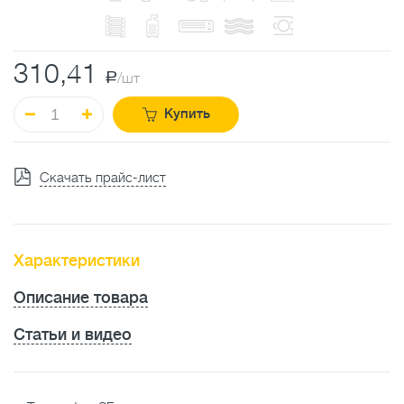
310,41
a
/шт
Купить
Скачать прайс-лист
Характеристики
Описание товара
Статьи и видео