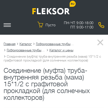
ПН-ЧТ: 9:00-18:00
Пусто
ПТ: 9:00-17:00
Главная
Каталог
Гофрированные трубы из нержавеющей стали
Гофрированные трубы из нержавеющей стали SUS316L
Каталог и цены
Соединение (муфта) труба-внутренняя резьба (мама) 15*1/2 c
графитовой прокладкой (для солнечных коллекторов)
Соединение (муфта) труба-
внутренняя резьба (мама)
15*1/2 c графитовой
прокладкой (для солнечных
коллекторов)