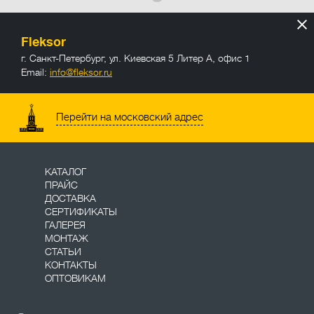
Fleksor
г. Санкт-Петербург
,
ул. Киевская 5 Литер А, офис 1
Email:
info@fleksor.ru
info@fleksor.ru
Перейти на московский адрес
КАТАЛОГ
ПРАЙС
ДОСТАВКА
СЕРТИФИКАТЫ
ГАЛЕРЕЯ
МОНТАЖ
СТАТЬИ
КОНТАКТЫ
ОПТОВИКАМ