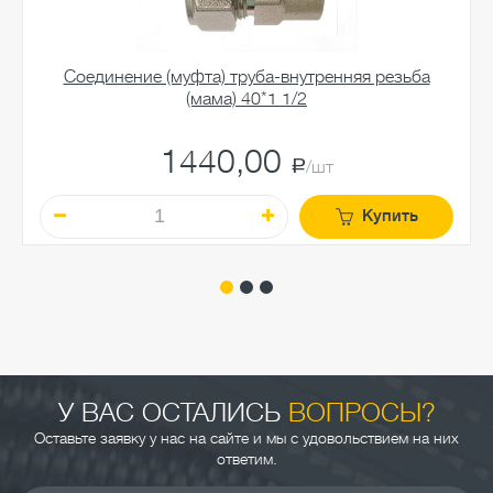
Соединение (муфта) труба-внутренняя резьба
(мама) 40*1 1/2
1440,00
a
/шт
Купить
У ВАС ОСТАЛИСЬ
ВОПРОСЫ?
Оставьте заявку у нас на сайте и мы с удовольствием на них
ответим.