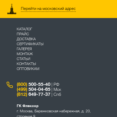
Перейти на московский адрес
КАТАЛОГ
ПРАЙС
ДОСТАВКА
СЕРТИФИКАТЫ
ГАЛЕРЕЯ
МОНТАЖ
СТАТЬИ
КОНТАКТЫ
ОПТОВИКАМ
(800)
500-55-40
| РФ
(499)
504-04-65
| Мск
(812)
649-77-37
| Спб
ГК Флексор
г. Москва
,
Бережковская набережная, д. 20,
строение 9