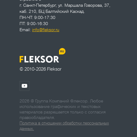
г. Санкт-Петербург
,
ул. Маршала Говорова, 37,
каб. 210, БЦ Балтийский Каскад.
ПН-ЧТ: 9:00-17:30
ПТ: 9:00-16:30
Email:
info@fleksor.ru
© 2010-2026 Fleksor
2026 @ Группа Компаний Флексор. Любое
использование графических и текстовых
материалов разрешается только с согласия
правообладателя.
Политика в отношении обработки персональных
данных.