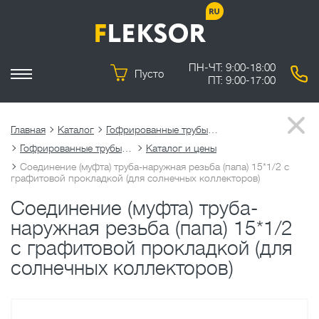
ПН-ЧТ: 9:00-18:00
Пусто
ПТ: 9:00-17:00
Главная
Каталог
Гофрированные трубы из нержавеющей стали
Гофрированные трубы из нержавеющей стали SUS316L
Каталог и цены
Соединение (муфта) труба-наружная резьба (папа) 15*1/2 c
графитовой прокладкой (для солнечных коллекторов)
Соединение (муфта) труба-
наружная резьба (папа) 15*1/2
c графитовой прокладкой (для
солнечных коллекторов)