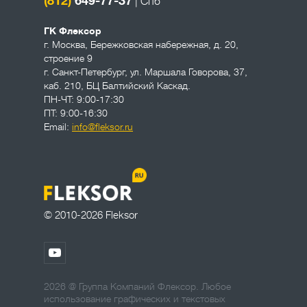
(812)
649-77-37
| Спб
ГК Флексор
г. Москва
,
Бережковская набережная, д. 20,
строение 9
г. Санкт-Петербург
,
ул. Маршала Говорова, 37,
каб. 210, БЦ Балтийский Каскад.
ПН-ЧТ: 9:00-17:30
ПТ: 9:00-16:30
Email:
info@fleksor.ru
© 2010-2026 Fleksor
2026 @ Группа Компаний Флексор. Любое
использование графических и текстовых