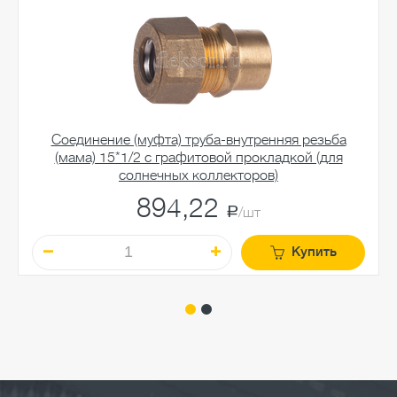
Соединение (муфта) труба-внутренняя резьба
(мама) 15*1/2 c графитовой прокладкой (для
солнечных коллекторов)
894,22
a
/шт
Купить