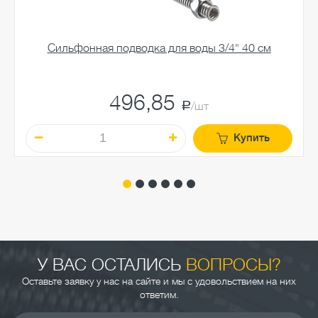
Сильфонная подводка для воды 3/4" 40 см
496,85
a
/шт
Купить
У ВАС ОСТАЛИСЬ
ВОПРОСЫ?
Оставьте заявку у нас на сайте и мы с удовольствием на них
ответим.