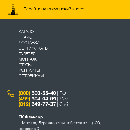
Перейти на московский адрес
КАТАЛОГ
ПРАЙС
ДОСТАВКА
СЕРТИФИКАТЫ
ГАЛЕРЕЯ
МОНТАЖ
СТАТЬИ
КОНТАКТЫ
ОПТОВИКАМ
(800)
500-55-40
| РФ
(499)
504-04-65
| Мск
(812)
649-77-37
| Спб
ГК Флексор
г. Москва
,
Бережковская набережная, д. 20,
строение 9