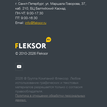
г. Санкт-Петербург
,
ул. Маршала Говорова, 37,
каб. 210, БЦ Балтийский Каскад.
ПН-ЧТ: 9:00-17:30
ПТ: 9:00-16:30
Email:
info@fleksor.ru
© 2010-2026 Fleksor
2026 @ Группа Компаний Флексор. Любое
использование графических и текстовых
материалов разрешается только с согласия
правообладателя.
Политика в отношении обработки персональных
данных.