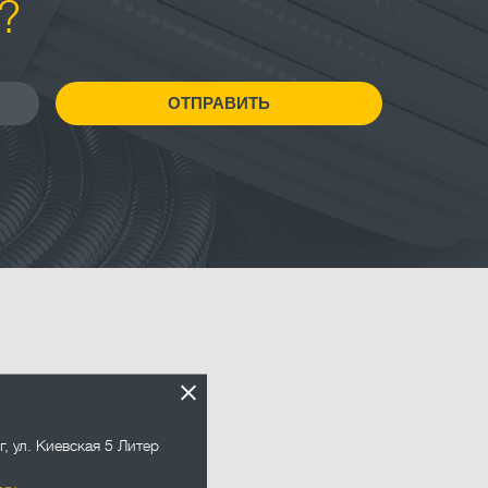
?
ОТПРАВИТЬ
.ru
г
,
ул. Киевская 5 Литер