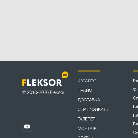
КАТАЛОГ
Го
Фи
ПРАЙС
© 2010-2026 Fleksor
Сп
ДОСТАВКА
Ги
СЕРТИФИКАТЫ
Ги
ГАЛЕРЕЯ
Ги
МОНТАЖ
Си
СТАТЬИ