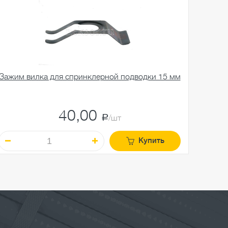
Зажим вилка для спринклерной подводки 15 мм
Ко
40,00
a
/шт
Купить