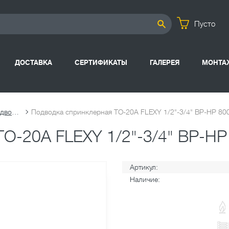
Пусто
ДОСТАВКА
СЕРТИФИКАТЫ
ГАЛЕРЕЯ
МОНТА
Спринклерные подводки
Подводка спринклерная TO-20A FLEXY 1/2"-3/4" ВР-НР 80
TO-20A FLEXY 1/2"-3/4" ВР-НР
Артикул:
Наличие: