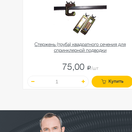
Стержень (труба) квадратного сечения для
спринклерной подводки
75,00
a
/шт
Купить