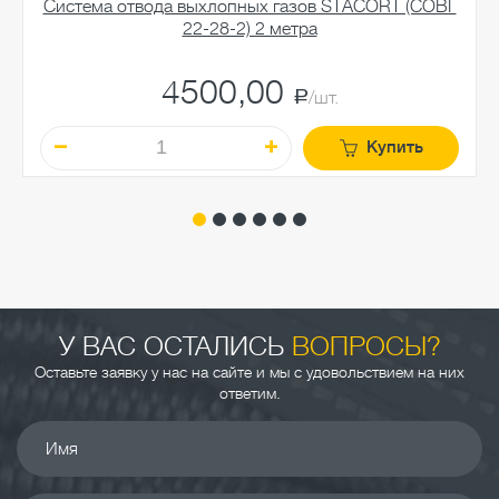
Система отвода выхлопных газов STАСОRT (СОВГ
22-28-2) 2 метра
4500,00
a
/шт.
Купить
У ВАС ОСТАЛИСЬ
ВОПРОСЫ?
Оставьте заявку у нас на сайте и мы с удовольствием на них
ответим.
Имя