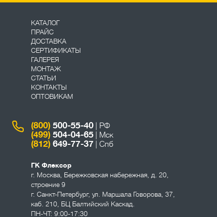
КАТАЛОГ
ПРАЙС
ДОСТАВКА
СЕРТИФИКАТЫ
ГАЛЕРЕЯ
МОНТАЖ
СТАТЬИ
КОНТАКТЫ
ОПТОВИКАМ
(800)
500-55-40
| РФ
(499)
504-04-65
| Мск
(812)
649-77-37
| Спб
ГК Флексор
г. Москва
,
Бережковская набережная, д. 20,
строение 9
г. Санкт-Петербург
,
ул. Маршала Говорова, 37,
каб. 210, БЦ Балтийский Каскад.
ПН-ЧТ: 9:00-17:30