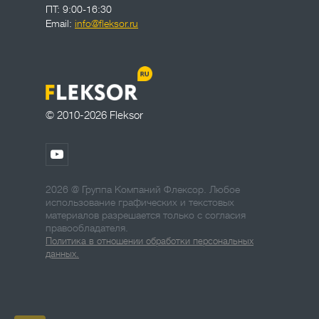
ПТ: 9:00-16:30
Email:
info@fleksor.ru
© 2010-2026 Fleksor
2026 @ Группа Компаний Флексор. Любое
использование графических и текстовых
материалов разрешается только с согласия
правообладателя.
Политика в отношении обработки персональных
данных.