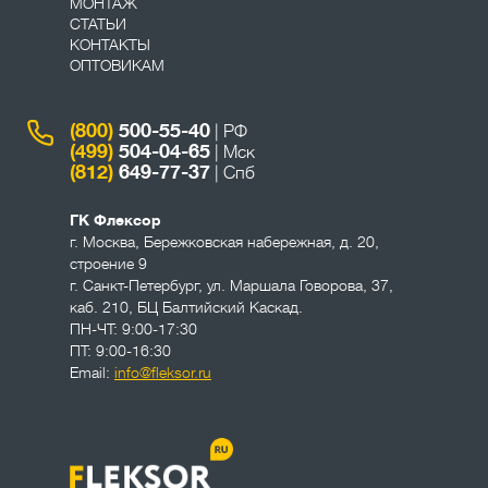
МОНТАЖ
СТАТЬИ
КОНТАКТЫ
ОПТОВИКАМ
(800)
500-55-40
| РФ
(499)
504-04-65
| Мск
(812)
649-77-37
| Спб
ГК Флексор
г. Москва
,
Бережковская набережная, д. 20,
строение 9
г. Санкт-Петербург
,
ул. Маршала Говорова, 37,
каб. 210, БЦ Балтийский Каскад.
ПН-ЧТ: 9:00-17:30
ПТ: 9:00-16:30
Email:
info@fleksor.ru