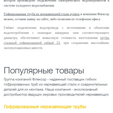
которой произведено подключение электрического водонагревателя к
системе холодного водоснабжения.
Гофрированная труба из нержавеющей стали купить
в компании Флексор
можно, оставив заявку на сайте, либо позвонив по телефонам офиса.
Гибкое подключение водопровода с источниками и объектами
водопотребления с помощью накидных гаек соответствующего
диаметра, обеспечивает невысокую стоимость изготовления
трубы
стальной гофрированной гибкой 25
, при сохранении высочайших
эксплуатационных качеств.
Популярные товары
Группа компаний Флексор - надежный поставщик гибких
гофрированных труб из нержавеющей стали и соединительных
деталей для их монтажа. Наша компания - эксклюзивный
дистрибьютор ведущих мировых производителей нержавеющих
Гофрированные нержавеющие трубы