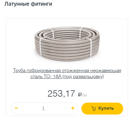
Латунные фитинги
Труба гофрированная отожженная нержавеющая
сталь TO- 18A (под развальцовку)
253,17
a
/м
Купить