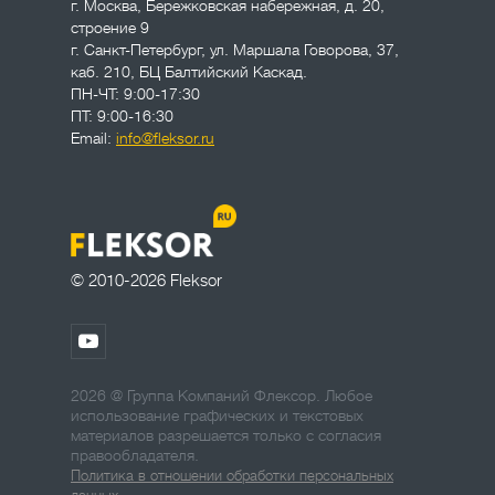
г. Москва
,
Бережковская набережная, д. 20,
строение 9
г. Санкт-Петербург
,
ул. Маршала Говорова, 37,
каб. 210, БЦ Балтийский Каскад.
ПН-ЧТ: 9:00-17:30
ПТ: 9:00-16:30
Email:
info@fleksor.ru
© 2010-2026 Fleksor
2026 @ Группа Компаний Флексор. Любое
использование графических и текстовых
материалов разрешается только с согласия
правообладателя.
Политика в отношении обработки персональных