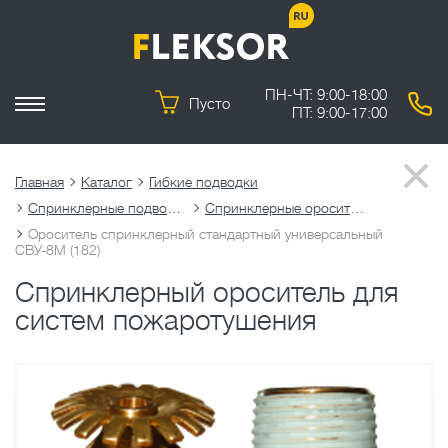
ПН-ЧТ: 9:00-18:00
Пусто
ПТ: 9:00-17:00
Главная
Каталог
Гибкие подводки
Спринклерные подводки
Спринклерные оросители
Ороситель спринклерный стандартный универсальный
СВУ-8М (182)
Спринклерный ороситель для
систем пожаротушения