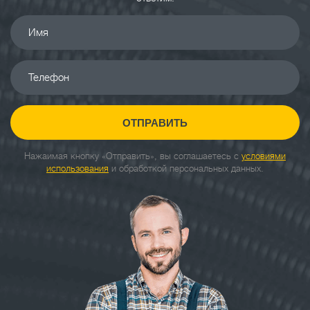
Имя
Телефон
ОТПРАВИТЬ
Нажаимая кнопку «Отправить», вы соглашаетесь с
условиями
использования
и обработкой персональных данных.