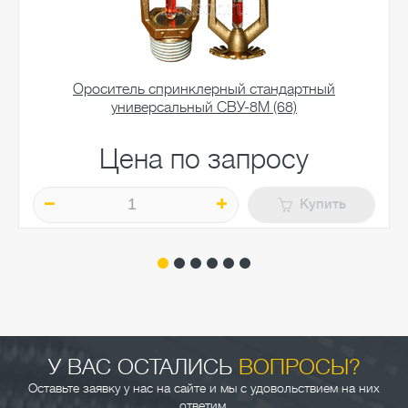
Ороситель спринклерный стандартный
универсальный СВУ-8М (68)
Цена по запросу
Купить
У ВАС ОСТАЛИСЬ
ВОПРОСЫ?
Оставьте заявку у нас на сайте и мы с удовольствием на них
ответим.