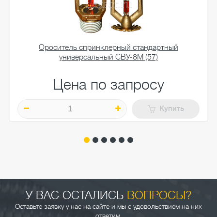
Ороситель спринклерный стандартный
универсальный СВУ-8М (57)
Цена по запросу
Купить
У ВАС ОСТАЛИСЬ
ВОПРОСЫ?
Оставьте заявку у нас на сайте и мы с удовольствием на них
ответим.