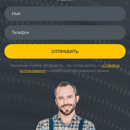
Имя
Телефон
ОТПРАВИТЬ
Нажаимая кнопку «Отправить», вы соглашаетесь с
условиями
использования
и обработкой персональных данных.