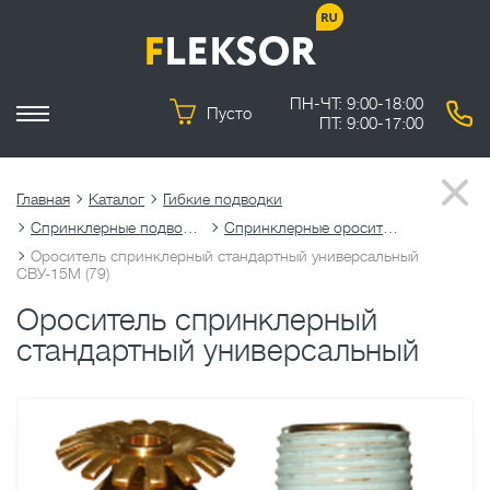
ПН-ЧТ: 9:00-18:00
Пусто
ПТ: 9:00-17:00
Главная
Каталог
Гибкие подводки
Спринклерные подводки
Спринклерные оросители
Ороситель спринклерный стандартный универсальный
СВУ-15М (79)
Ороситель спринклерный
стандартный универсальный