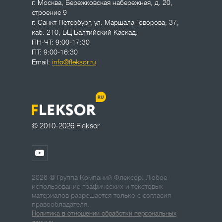
г. Москва
,
Бережковская набережная, д. 20,
строение 9
г. Санкт-Петербург
,
ул. Маршала Говорова, 37,
каб. 210, БЦ Балтийский Каскад.
ПН-ЧТ: 9:00-17:30
ПТ: 9:00-16:30
Email:
info@fleksor.ru
© 2010-2026 Fleksor
2026 @ Группа Компаний Флексор. Любое
использование графических и текстовых
материалов разрешается только с согласия
правообладателя.
Политика в отношении обработки персональных