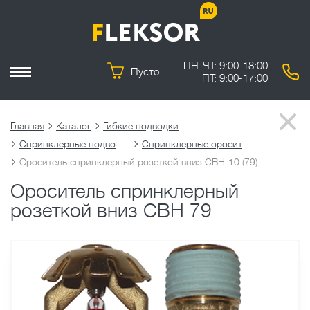
ПН-ЧТ: 9:00-18:00
Пусто
ПТ: 9:00-17:00
Главная
Каталог
Гибкие подводки
Спринклерные подводки
Спринклерные оросители
Ороситель спринклерный розеткой вниз СВН-10 (79)
Ороситель спринклерный
розеткой вниз СВН 79