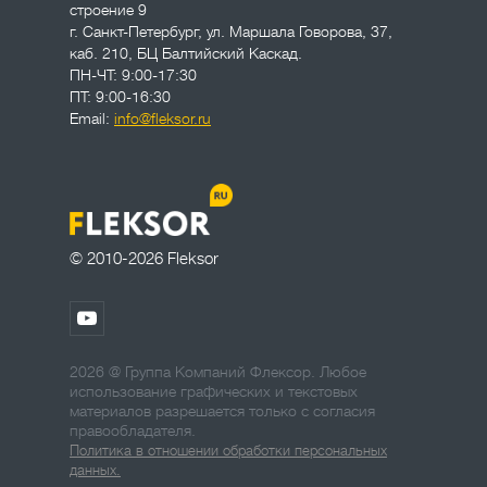
строение 9
г. Санкт-Петербург
,
ул. Маршала Говорова, 37,
каб. 210, БЦ Балтийский Каскад.
ПН-ЧТ: 9:00-17:30
ПТ: 9:00-16:30
Email:
info@fleksor.ru
© 2010-2026 Fleksor
2026 @ Группа Компаний Флексор. Любое
использование графических и текстовых
материалов разрешается только с согласия
правообладателя.
Политика в отношении обработки персональных
данных.