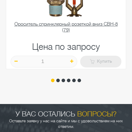
Ороситель спринклерный розеткой вниз СВН-8
(79)
Цена по запросу
Купить
У ВАС ОСТАЛИСЬ
ВОПРОСЫ?
Оставьте заявку у нас на сайте и мы с удовольствием на них
ответим.