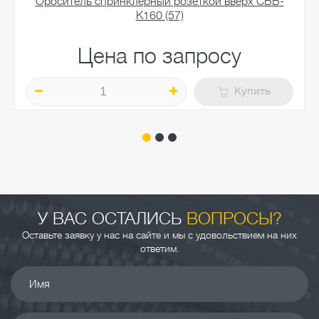
Ороситель спринклерный розеткой вверх СВВ-
К160 (57)
Цена по запросу
Купить
У ВАС ОСТАЛИСЬ
ВОПРОСЫ?
Оставьте заявку у нас на сайте и мы с удовольствием на них
ответим.
Имя