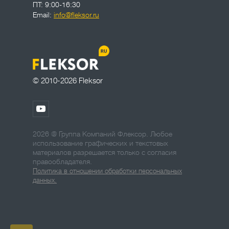
ПТ: 9:00-16:30
Email:
info@fleksor.ru
© 2010-2026 Fleksor
2026 @ Группа Компаний Флексор. Любое
использование графических и текстовых
материалов разрешается только с согласия
правообладателя.
Политика в отношении обработки персональных
данных.