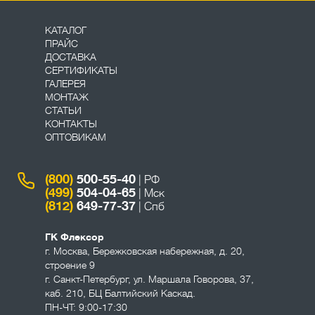
КАТАЛОГ
ПРАЙС
ДОСТАВКА
СЕРТИФИКАТЫ
ГАЛЕРЕЯ
МОНТАЖ
СТАТЬИ
КОНТАКТЫ
ОПТОВИКАМ
(800)
500-55-40
| РФ
(499)
504-04-65
| Мск
(812)
649-77-37
| Спб
ГК Флексор
г. Москва
,
Бережковская набережная, д. 20,
строение 9
г. Санкт-Петербург
,
ул. Маршала Говорова, 37,
каб. 210, БЦ Балтийский Каскад.
ПН-ЧТ: 9:00-17:30