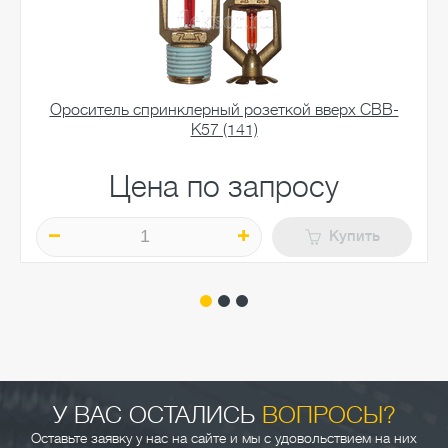
Ороситель спринклерный розеткой вверх СВВ-
К57 (141)
Цена по запросу
Купить
У ВАС ОСТАЛИСЬ
ВОПРОСЫ?
Оставьте заявку у нас на сайте и мы с удовольствием на них