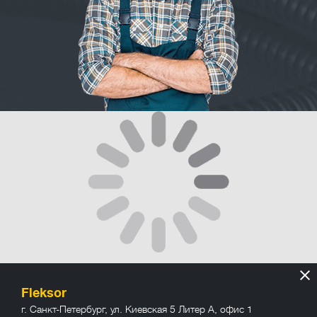
Fleksor
г. Санкт-Петербург
,
ул. Киевская 5 Литер А, офис 1