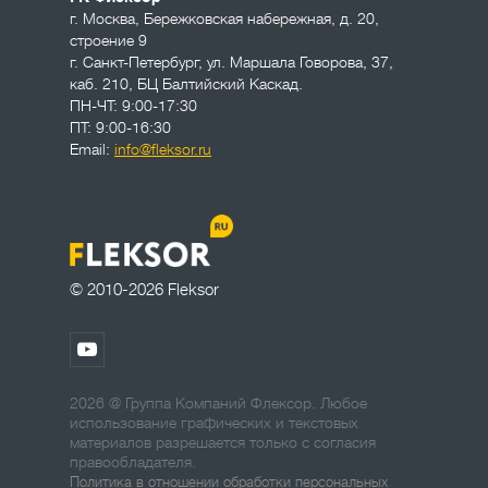
г. Москва
,
Бережковская набережная, д. 20,
строение 9
г. Санкт-Петербург
,
ул. Маршала Говорова, 37,
каб. 210, БЦ Балтийский Каскад.
ПН-ЧТ: 9:00-17:30
ПТ: 9:00-16:30
Email:
info@fleksor.ru
© 2010-2026 Fleksor
2026 @ Группа Компаний Флексор. Любое
использование графических и текстовых
материалов разрешается только с согласия
правообладателя.
Политика в отношении обработки персональных