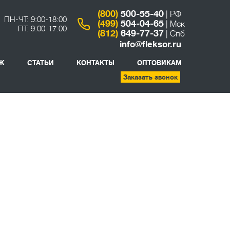
(800)
500-55-40
| РФ
ПН-ЧТ: 9:00-18:00
(499)
504-04-65
| Мск
ПТ: 9:00-17:00
(812)
649-77-37
| Спб
info@fleksor.ru
Ж
СТАТЬИ
КОНТАКТЫ
ОПТОВИКАМ
Заказать звонок