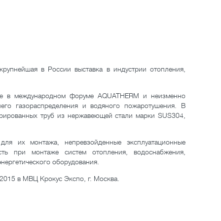
крупнейшая в России выставка в индустрии отопления,
тие в международном форуме AQUATHERM и неизменно
него газораспределения и водяного пожаротушения. В
фрированных труб из нержавеющей стали марки SUS304,
для их монтажа, непревзойденные эксплуатационные
сть при монтаже систем отопления, водоснабжения,
энергетического оборудования.
015 в МВЦ Крокус Экспо, г. Москва.