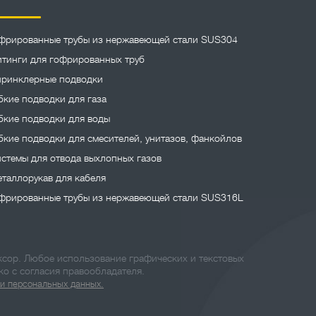
фрированные трубы из нержавеющей стали SUS304
тинги для гофрированных труб
ринклерные подводки
бкие подводки для газа
бкие подводки для воды
бкие подводки для смесителей, унитазов, фанкойлов
стемы для отвода выхлопных газов
таллорукав для кабеля
фрированные трубы из нержавеющей стали SUS316L
сор. Любое использование графических и текстовых
ко с согласия правообладателя.
и персональных данных.