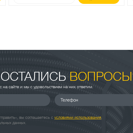
 ОСТАЛИСЬ
ВОПРОСЫ
ас на сайте и мы с удовольствием на них ответим.
Телефон
править», вы соглашаетесь с
условиями использования
альных данных.