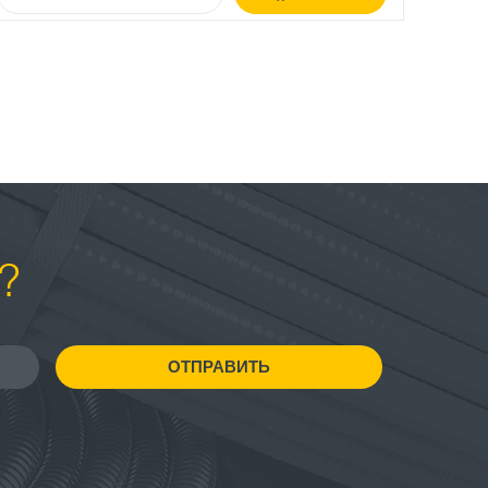
?
ОТПРАВИТЬ