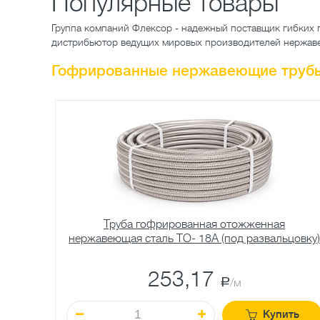
Популярные товары
Группа компаний Флексор - надежный поставщик гибких 
дистрибьютор ведущих мировых производителей нержа
Гофрированные нержавеющие труб
Труба гофрированная отожженная
нержавеющая сталь TO- 18A (под развальцовку)
253,17
a
/м
Купить