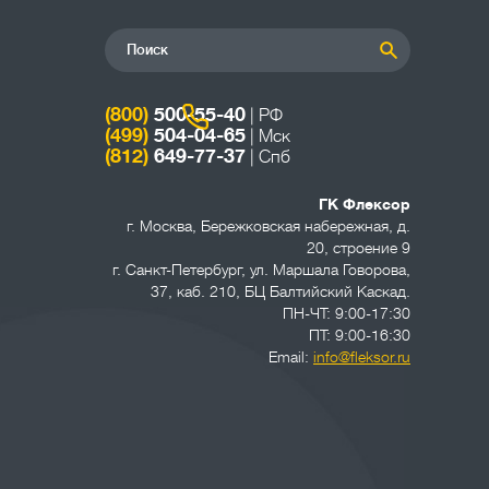
(800)
500-55-40
| РФ
(499)
504-04-65
| Мск
(812)
649-77-37
| Спб
ГК Флексор
г. Москва
,
Бережковская набережная, д.
20, строение 9
г. Санкт-Петербург
,
ул. Маршала Говорова,
37, каб. 210, БЦ Балтийский Каскад.
ПН-ЧТ: 9:00-17:30
ПТ: 9:00-16:30
Email:
info@fleksor.ru