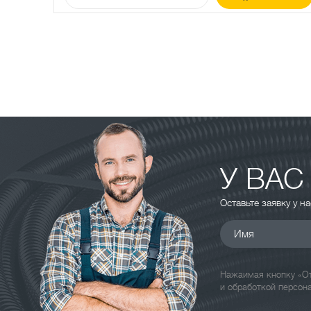
У ВАС
Оставьте заявку у н
Имя
Нажаимая кнопку «От
и обработкой персон