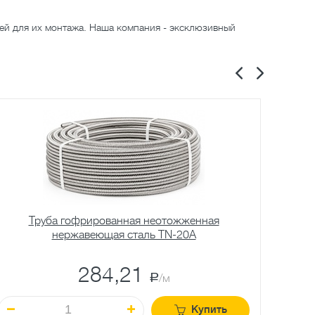
ей для их монтажа. Наша компания - эксклюзивный
Труба гофрированная неотожженная
нержавеющая сталь TN-20A
284,21
a
/м
Купить