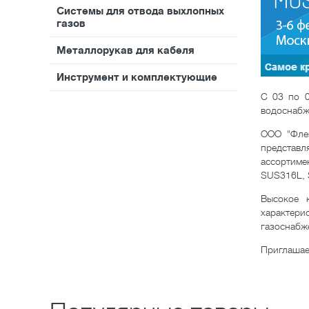
Системы для отвода выхлопных
газов
Металлорукав для кабеля
Инструмент и комплектующие
С 03 по 0
водоснабж
ООО "Фле
представл
ассортиме
SUS316L, 
Высокое 
характер
газоснабж
Приглашае