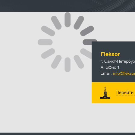
info@fleksor
Fleksor
г. Санкт-Петербур
А, офис 1
Email:
info@fleksor
Перейти 