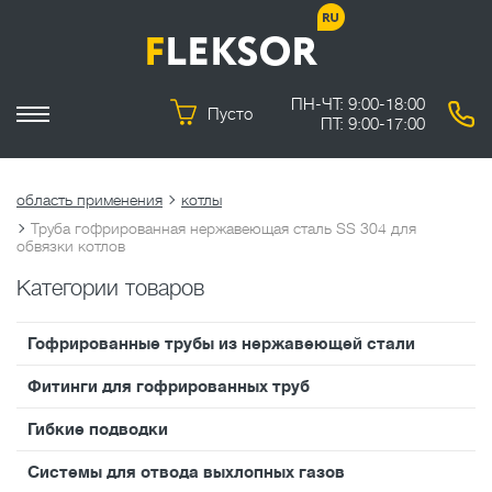
ПН-ЧТ: 9:00-18:00
Пусто
ПТ: 9:00-17:00
область применения
котлы
Труба гофрированная нержавеющая сталь SS 304 для
обвязки котлов
Категории товаров
Гофрированные трубы из нержавеющей стали
Фитинги для гофрированных труб
Гибкие подводки
Системы для отвода выхлопных газов