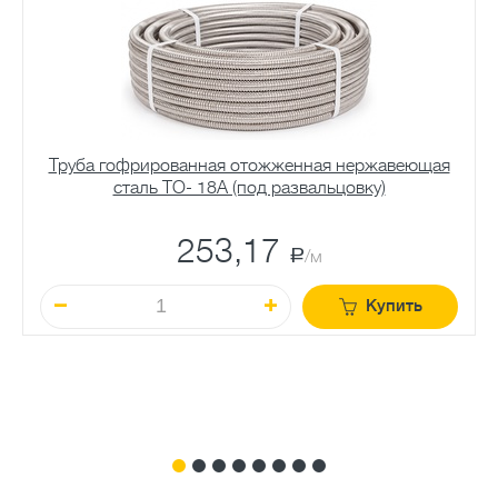
Труба гофрированная отожженная нержавеющая
сталь TO- 18A (под развальцовку)
253,17
a
/м
Купить