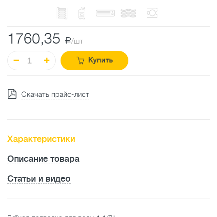
1760,35
a
/шт
Купить
Скачать прайс-лист
Характеристики
Описание товара
Статьи и видео