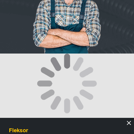
Fleksor