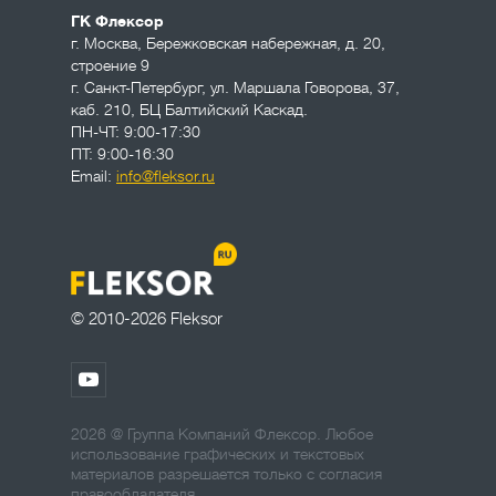
ГК Флексор
г. Москва
,
Бережковская набережная, д. 20,
строение 9
г. Санкт-Петербург
,
ул. Маршала Говорова, 37,
каб. 210, БЦ Балтийский Каскад.
ПН-ЧТ: 9:00-17:30
ПТ: 9:00-16:30
Email:
info@fleksor.ru
© 2010-2026 Fleksor
2026 @ Группа Компаний Флексор. Любое
использование графических и текстовых
материалов разрешается только с согласия
правообладателя.