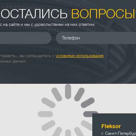
 ОСТАЛИСЬ
ВОПРОСЫ
ас на сайте и мы с удовольствием на них ответим.
Телефон
править», вы соглашаетесь с
условиями использования
альных данных.
info@fleksor
Fleksor
г. Санкт-Петербур