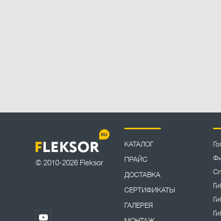
КАТАЛОГ
Го
Фи
ПРАЙС
© 2010-2026 Fleksor
Сп
ДОСТАВКА
Ги
СЕРТИФИКАТЫ
Ги
ГАЛЕРЕЯ
Ги
МОНТАЖ