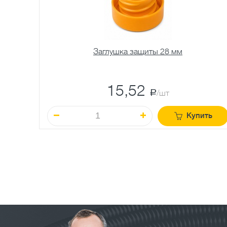
Заглушка защиты 28 мм
15,52
a
/шт
Купить