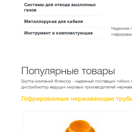
Системы для отвода выхлопных
газов
Металлорукав для кабеля
Надежное п
Инструмент и комплектующие
гофрирован
Популярные товары
Группа компаний Флексор - надежный поставщик гибких 
дистрибьютор ведущих мировых производителей нержа
Гофрированные нержавеющие труб