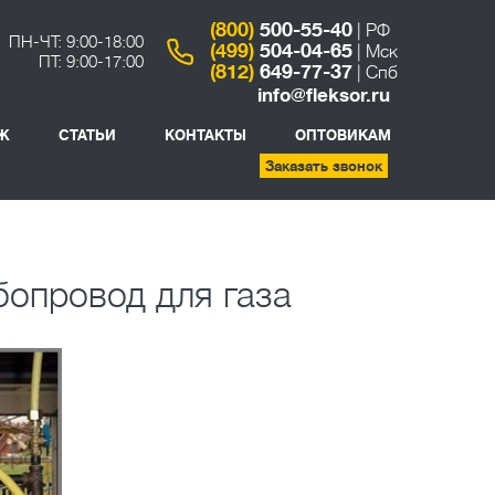
(800)
500-55-40
| РФ
ПН-ЧТ: 9:00-18:00
(499)
504-04-65
| Мск
ПТ: 9:00-17:00
(812)
649-77-37
| Спб
info@fleksor.ru
Ж
СТАТЬИ
КОНТАКТЫ
ОПТОВИКАМ
Заказать звонок
опровод для газа