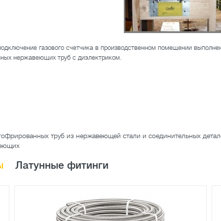
одключение газового счетчика в производственном помещении выполнен
ных нержавеющих труб с диэлектриком.
гофрированных труб из нержавеющей стали и соединительных детал
веющих
ы
Латунные фитинги