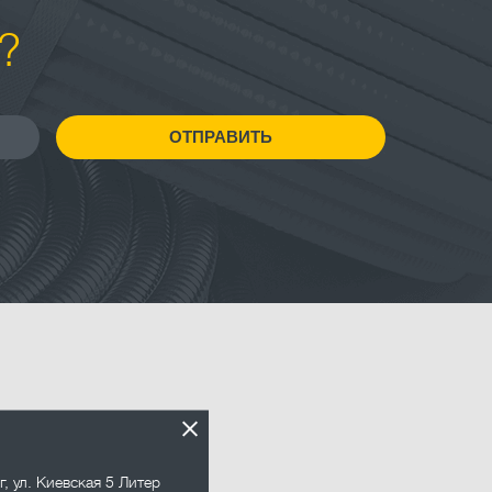
?
ОТПРАВИТЬ
.ru
г
,
ул. Киевская 5 Литер