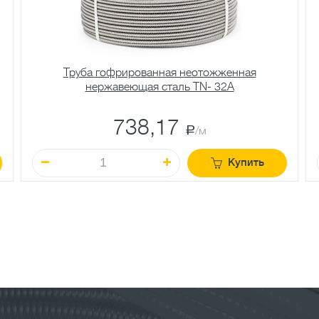
Труба гофрированная неотожженная
нержавеющая сталь TN- 32A
738,17
a
/м
Купить