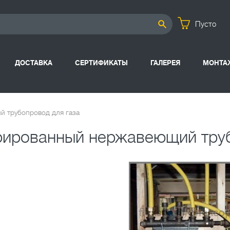
Пусто
ДОСТАВКА
СЕРТИФИКАТЫ
ГАЛЕРЕЯ
МОНТА
 трубопровод для газа
ированный нержавеющий труб